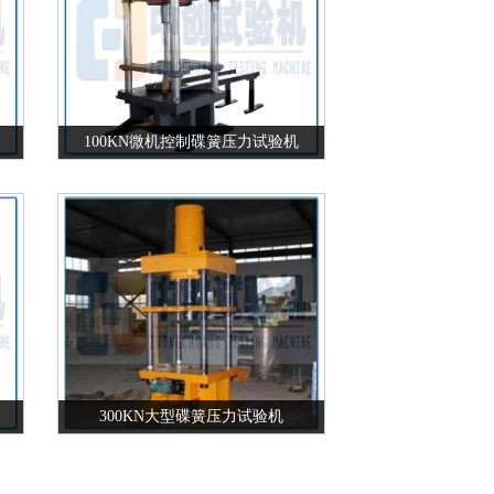
100KN微机控制碟簧压力试验机
300KN大型碟簧压力试验机