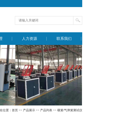
理
人力资源
联系我们
在位置：
首页
>>
产品展示
>>
产品列表
>>
碟簧/气弹簧测试仪