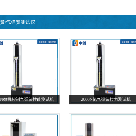
簧/气弹簧测试仪
5kN微机控制气弹簧性能测试机
2000N氮气弹簧拉力测试机