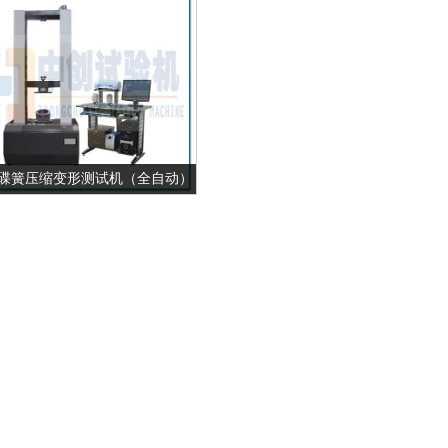
kN碟簧压缩变形测试机（全自动）