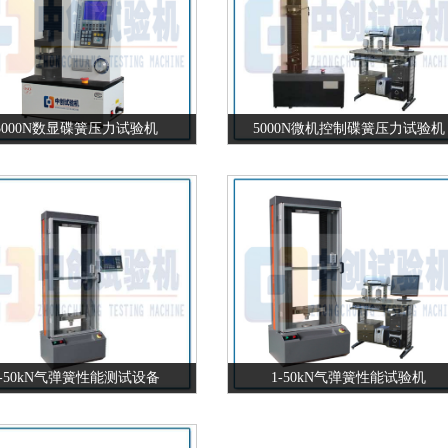
5000N数显碟簧压力试验机
5000N微机控制碟簧压力试验机
1-50kN气弹簧性能测试设备
1-50kN气弹簧性能试验机