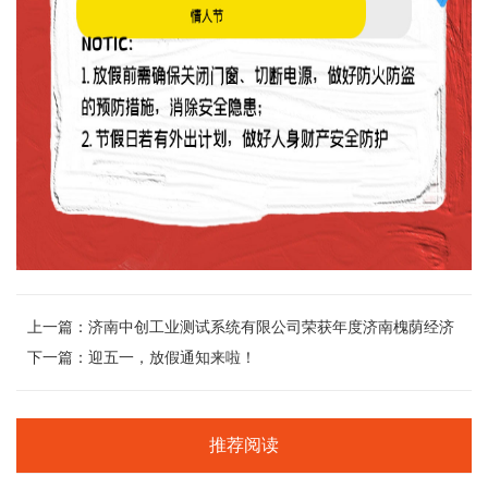
上一篇：
济南中创工业测试系统有限公司荣获年度济南槐荫经济
开发区产业扶持资金
下一篇：
迎五一，放假通知来啦！
推荐阅读